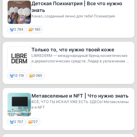
Детская Психиатрия | Все что нужно
знать
Канал, созданный лично для тебя! Психиатрия
2 794
1 160
Только то, что нужно твоей коже
LIBREDERM — международный бренд косметических
и дерматологических средств. Лидер в увлажнении ко
ж...
12 119
3 085
Метавселеные и NFT | Что нужно знать
ВСЁ, ЧТО ТЫ ИСКАЛ УЖЕ ЕСТЬ ЗДЕСЬ! Метавселены
е и NFT
2 707
727