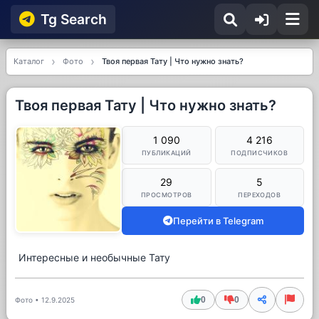
Tg Searсh
Каталог
Фото
Твоя первая Тату | Что нужно знать?
Твоя первая Тату | Что нужно знать?
1 090
4 216
ПУБЛИКАЦИЙ
ПОДПИСЧИКОВ
29
5
ПРОСМОТРОВ
ПЕРЕХОДОВ
Перейти в Telegram
Интересные и необычные Тату
0
0
Фото
•
12.9.2025