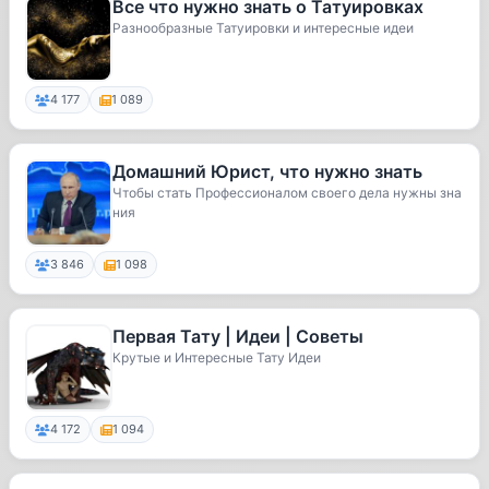
Все что нужно знать о Татуировках
Разнообразные Татуировки и интересные идеи
4 177
1 089
Домашний Юрист, что нужно знать
Чтобы стать Профессионалом своего дела нужны зна
ния
3 846
1 098
Первая Тату | Идеи | Советы
Крутые и Интересные Тату Идеи
4 172
1 094