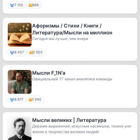
7 155
969
Афоризмы / Стихи / Книги /
Литература/Мысли на миллион
Сегодня мы лучше, чем вчера
8 457
5 503
Мысли F_1N’а
Официальный ТГ канал аналитика команды
8 617
1 940
Мысли великих | Литература
Дерзкие выражения, искусные насмешки, тонкое уни
жение в творчестве великих людей!