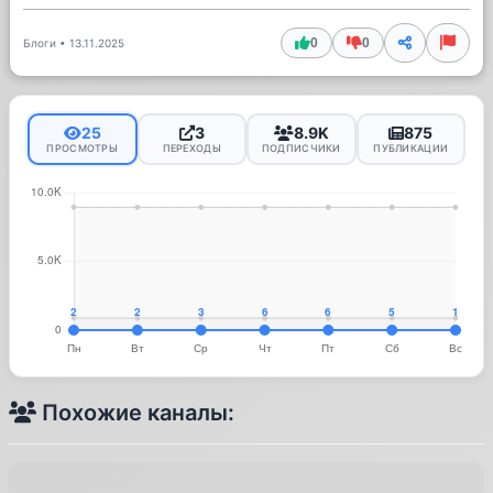
0
0
Блоги
•
13.11.2025
25
3
8.9K
875
ПРОСМОТРЫ
ПЕРЕХОДЫ
ПОДПИСЧИКИ
ПУБЛИКАЦИИ
Похожие каналы: