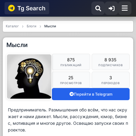
Tg Searсh
Каталог
Блоги
Мысли
Мысли
875
8 935
ПУБЛИКАЦИЙ
ПОДПИСЧИКОВ
25
3
ПРОСМОТРОВ
ПЕРЕХОДОВ
Перейти в Telegram
Предприниматель. Размышления обо всём, что нас окру
жает и нами движет. Мысли, рассуждения, юмор, бизне
с, мотивация и многое другое. Освещаю запуски своих п
роектов.