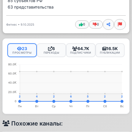
85 субъектов РФ
63 представительства
0
0
Фитнес
•
9.10.2025
23
6
64.7K
16.5K
ПРОСМОТРЫ
ПЕРЕХОДЫ
ПОДПИСЧИКИ
ПУБЛИКАЦИИ
Похожие каналы: