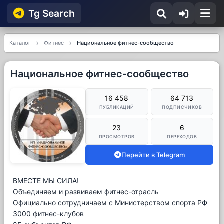
Tg Searсh
Каталог
Фитнес
Национальное фитнес-сообщество
Национальное фитнес-сообщество
16 458
64 713
ПУБЛИКАЦИЙ
ПОДПИСЧИКОВ
23
6
ПРОСМОТРОВ
ПЕРЕХОДОВ
Перейти в Telegram
ВМЕСТЕ МЫ СИЛА!
Объединяем и развиваем фитнес-отрасль
Официально сотрудничаем с Министерством спорта РФ
3000 фитнес-клубов