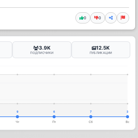
0
0
3.9K
12.5K
ПОДПИСЧИКИ
ПУБЛИКАЦИИ