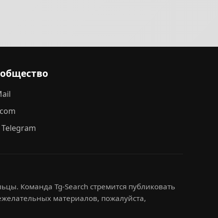
ообщество
ail
.com
 Telegram
ьцы. Команда Tg-Search стремится публиковать
нежелательных материалов, пожалуйста,