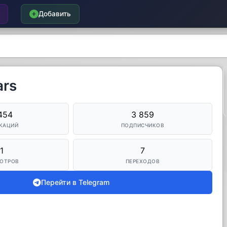
Добавить
ars
454
3 859
КАЦИЙ
ПОДПИСЧИКОВ
1
7
ОТРОВ
ПЕРЕХОДОВ
Перейти в Telegram