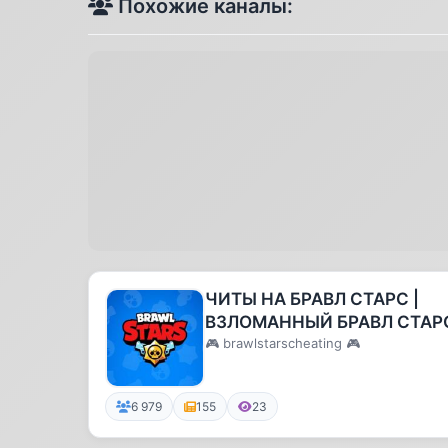
Похожие каналы:
ЧИТЫ НА БРАВЛ СТАРС |
ВЗЛОМАННЫЙ БРАВЛ СТАР
🎮 brawlstarscheating 🎮
6 979
155
23