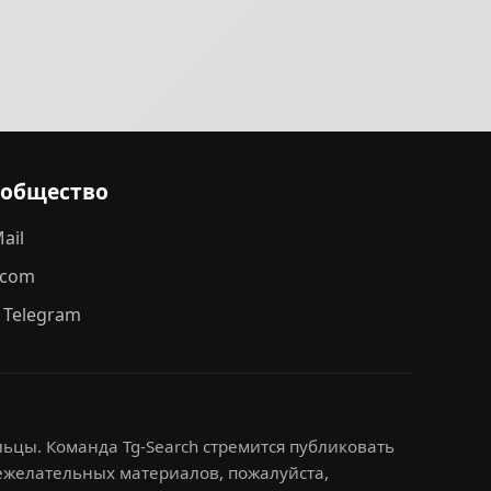
ообщество
ail
.com
 Telegram
ьцы. Команда Tg-Search стремится публиковать
нежелательных материалов, пожалуйста,