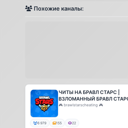
Похожие каналы:
ЧИТЫ НА БРАВЛ СТАРС |
ВЗЛОМАННЫЙ БРАВЛ СТАР
🎮 brawlstarscheating 🎮
6 979
155
22