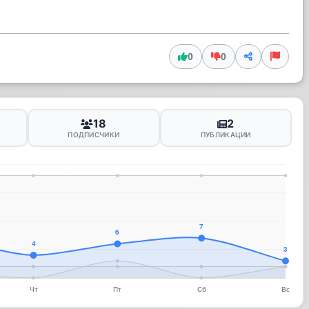
0
0
18
2
ПОДПИСЧИКИ
ПУБЛИКАЦИИ