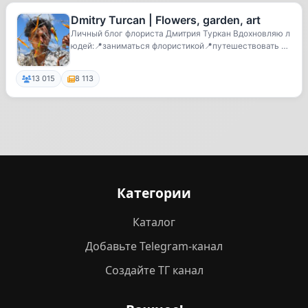
Dmitry Turcan | Flowers, garden, art
Личный блог флориста Дмитрия Туркан Вдохновляю л
юдей:📍заниматься флористикой📍путешествовать по
ми...
13 015
8 113
Категории
Каталог
Добавьте Telegram-канал
Создайте ТГ канал