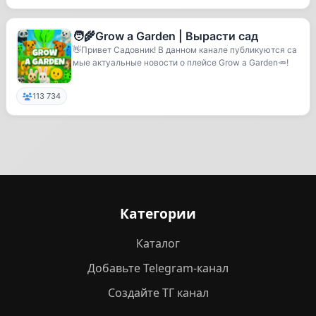
🧑‍🌾Grow a Garden | Вырасти сад
👋Привет Садовник! В данном канале публикуются са
мые актуальные новости о плейсе Grow a Garden🥕!
113 734
Категории
Каталог
Добавьте Telegram-канал
Создайте ТГ канал