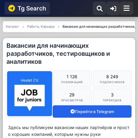
Tg Searсh
Каталог
Работа, Карьера
Вакансии для начинающих разработчиков, 
Вакансии для начинающих
разработчиков, тестировщиков и
аналитиков
1 126
8 249
ПУБЛИКАЦИЙ
ПОДПИСЧИКОВ
29
3
ПРОСМОТРОВ
ПЕРЕХОДОВ
Перейти в Telegram
Здесь мы публикуем вакансии наших партнёров и прост
о хороших компаний, которым нужны руки