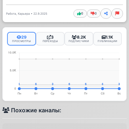
0
0
Работа, Карьера
•
22.9.2025
29
3
8.2K
1.1K
ПРОСМОТРЫ
ПЕРЕХОДЫ
ПОДПИСЧИКИ
ПУБЛИКАЦИИ
Похожие каналы: