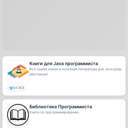
Книги для Java программиста
Вся самая новая и полезная литература для Java разр
аботчиков!
24 353
Библиотека Программиста
Книги по программированию.