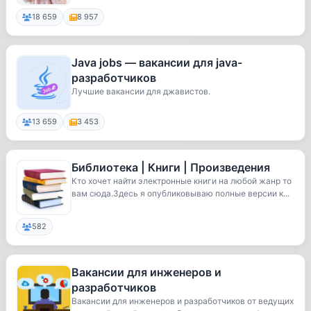
18 659
8 957
Java jobs — вакансии для java-
разработчиков
Лучшие вакансии для джавистов.
13 659
3 453
Библиотека | Книги | Произведения
Кто хочет найти электронные книги на любой жанр то
вам сюда.Здесь я опубликовываю полные версии к...
582
Вакансии для инженеров и
разработчиков
Вакансии для инженеров и разработчиков от ведущих