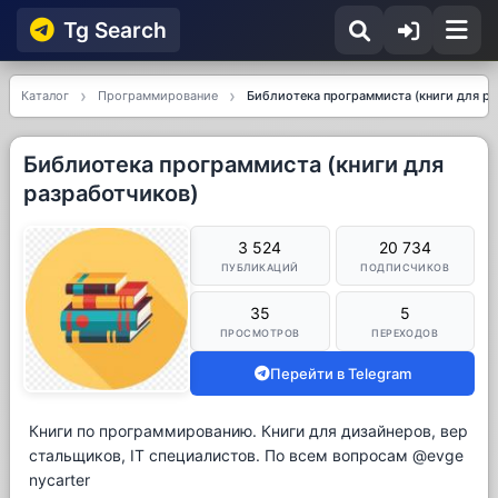
Tg Searсh
Каталог
Программирование
Библиотека программиста (книги для р
Библиотека программиста (книги для
разработчиков)
3 524
20 734
ПУБЛИКАЦИЙ
ПОДПИСЧИКОВ
35
5
ПРОСМОТРОВ
ПЕРЕХОДОВ
Перейти в Telegram
Книги по программированию. Книги для дизайнеров, вер
стальщиков, IT специалистов. По всем вопросам @evge
nycarter