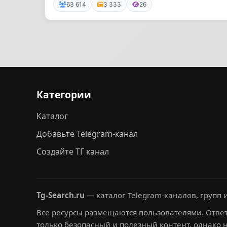
63 614
3 333
26
Категории
Каталог
Добавьте Telegram-канал
Создайте ТГ канал
Tg-Search.ru
— каталог Telegram-каналов, групп и
Все ресурсы размещаются пользователями. Ответ
только безопасный и полезный контент, однако 