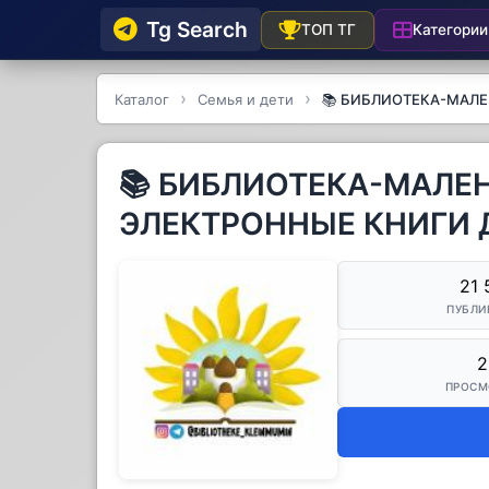
Tg Searсh
Категории
ТОП ТГ
Каталог
Семья и дети
📚 БИБЛИОТЕКА-МАЛЕ
📚 БИБЛИОТЕКА-МАЛЕН
ЭЛЕКТРОННЫЕ КНИГИ 
21 
ПУБЛИ
2
ПРОСМ