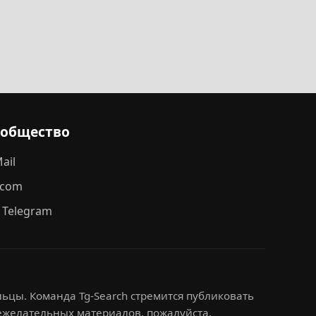
ообщество
ail
.com
 Telegram
ьцы. Команда Tg-Search стремится публиковать
нежелательных материалов, пожалуйста,