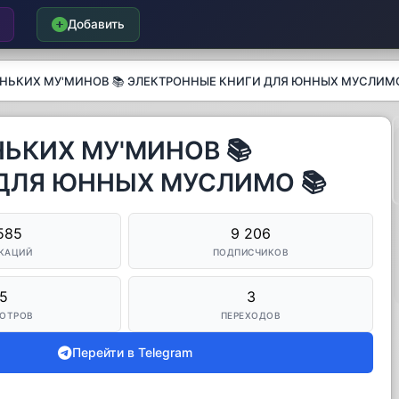
Добавить
НЬКИХ МУ'МИНОВ 📚 ЭЛЕКТРОННЫЕ КНИГИ ДЛЯ ЮННЫХ МУСЛИМО
ЬКИХ МУ'МИНОВ 📚
ДЛЯ ЮННЫХ МУСЛИМО 📚
585
9 206
КАЦИЙ
ПОДПИСЧИКОВ
5
3
ОТРОВ
ПЕРЕХОДОВ
Перейти в Telegram