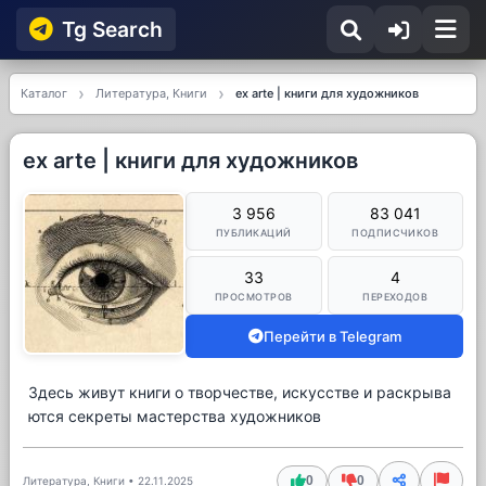
Tg Searсh
Каталог
Литература, Книги
ex arte | книги для художников
ex arte | книги для художников
3 956
83 041
ПУБЛИКАЦИЙ
ПОДПИСЧИКОВ
33
4
ПРОСМОТРОВ
ПЕРЕХОДОВ
Перейти в Telegram
Здесь живут книги о творчестве, искусстве и раскрыва
ются секреты мастерства художников
0
0
Литература, Книги
•
22.11.2025