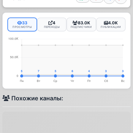
33
4
83.0K
4.0K
ПРОСМОТРЫ
ПЕРЕХОДЫ
ПОДПИСЧИКИ
ПУБЛИКАЦИИ
Похожие каналы: