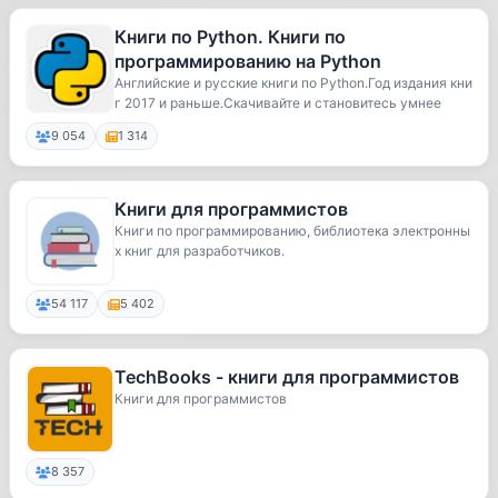
Книги по Python. Книги по
программированию на Python
Английские и русские книги по Python.Год издания кни
г 2017 и раньше.Скачивайте и становитесь умнее
9 054
1 314
Книги для программистов
Книги по программированию, библиотека электронны
х книг для разработчиков.
54 117
5 402
TechBooks - книги для программистов
Книги для программистов
8 357