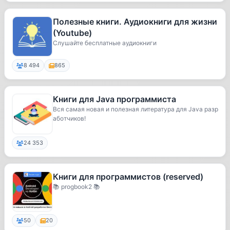
Полезные книги. Аудиокниги для жизни
(Youtube)
Слушайте бесплатные аудиокниги
8 494
865
Книги для Java программиста
Вся самая новая и полезная литература для Java разр
аботчиков!
24 353
Книги для программистов (reserved)
📚 progbook2 📚
50
20