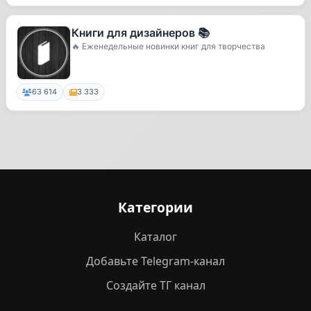
Книги для дизайнеров 📚
🔥 Еженедельные новинки книг для творчества
63 614
3 333
Категории
Каталог
Добавьте Telegram-канал
Создайте ТГ канал