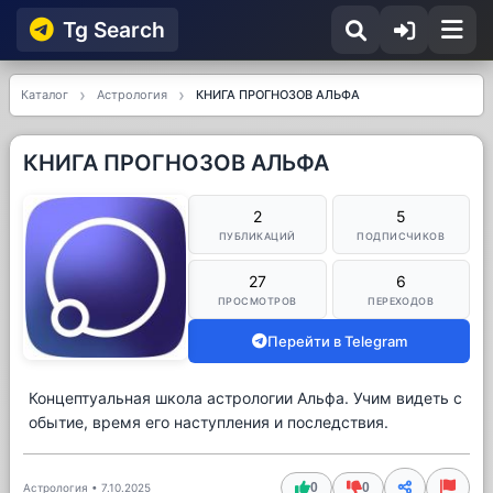
Tg Searсh
Каталог
Астрология
КНИГА ПРОГНОЗОВ АЛЬФА
КНИГА ПРОГНОЗОВ АЛЬФА
2
5
ПУБЛИКАЦИЙ
ПОДПИСЧИКОВ
27
6
ПРОСМОТРОВ
ПЕРЕХОДОВ
Перейти в Telegram
Концептуальная школа астрологии Альфа. Учим видеть с
обытие, время его наступления и последствия.
0
0
Астрология
•
7.10.2025