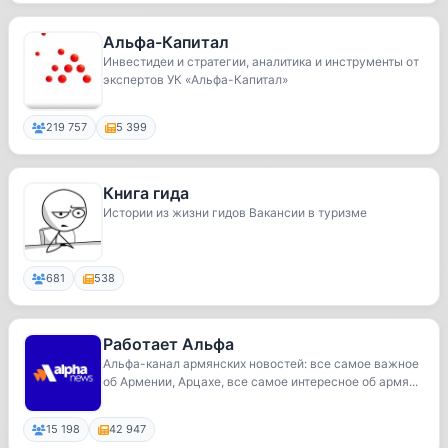
Альфа-Капитал
Инвестидеи и стратегии, аналитика и инструменты от
экспертов УК «Альфа-Капитал»
219 757
5 399
Книга гида
Истории из жизни гидов Вакансии в туризме
681
538
Работает Альфа
Альфа-канал армянских новостей: все самое важное
об Армении, Арцахе, все самое интересное об армя...
15 198
42 947