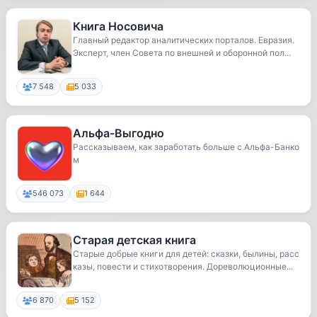
Книга Носовича
Главный редактор аналитических порталов. Евразия.
Эксперт, член Совета по внешней и оборонной пол...
7 548
5 033
Альфа-Выгодно
Рассказываем, как заработать больше с Альфа-Банко
м
546 073
1 644
Старая детская книга
Старые добрые книги для детей: сказки, былины, расс
казы, повести и стихотворения. Дореволюционные...
6 870
5 152