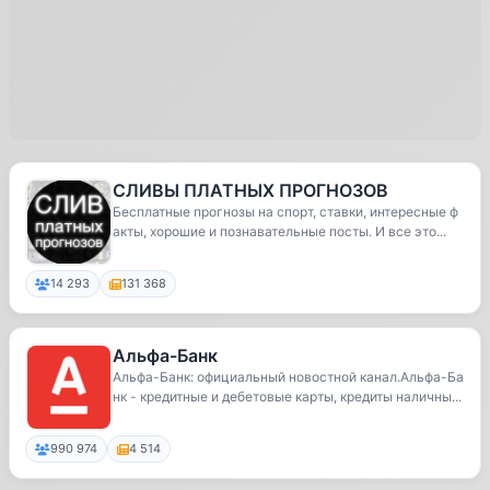
СЛИВЫ ПЛАТНЫХ ПРОГНОЗОВ
Бесплатные прогнозы на спорт, ставки, интересные ф
акты, хорошие и познавательные посты. И все это...
14 293
131 368
Альфа-Банк
Альфа-Банк: официальный новостной канал.Альфа-Ба
нк - кредитные и дебетовые карты, кредиты наличны...
990 974
4 514