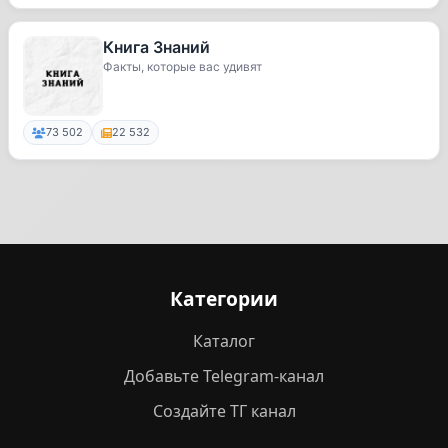
Книга Знаний
Факты, которые вас удивят
73 502
22 532
Категории
Каталог
Добавьте Telegram-канал
Создайте ТГ канал