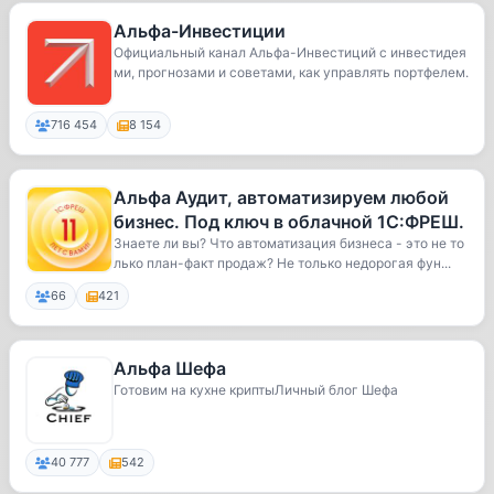
Альфа-Инвестиции
Официальный канал Альфа-Инвестиций с инвестидея
ми, прогнозами и советами, как управлять портфелем.
716 454
8 154
Альфа Аудит, автоматизируем любой
бизнес. Под ключ в облачной 1С:ФРЕШ.
Знаете ли вы? Что автоматизация бизнеса - это не то
лько план-факт продаж? Не только недорогая фун...
66
421
Альфа Шефа
Готовим на кухне криптыЛичный блог Шефа
40 777
542