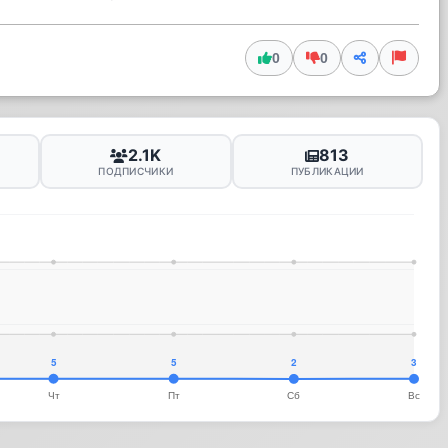
0
0
2.1K
813
ПОДПИСЧИКИ
ПУБЛИКАЦИИ