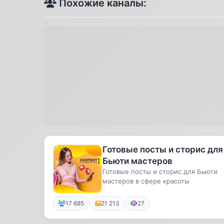
Похожие каналы:
Готовые посты и сторис для
Бьюти мастеров
Готовые посты и сторис для Бьюти
мастеров в сфере красоты
17 685
21 213
27