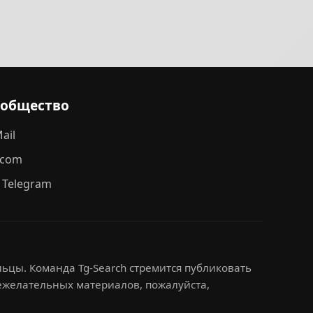
ообщество
ail
.com
 Telegram
ьцы. Команда Tg-Search стремится публиковать
нежелательных материалов, пожалуйста,