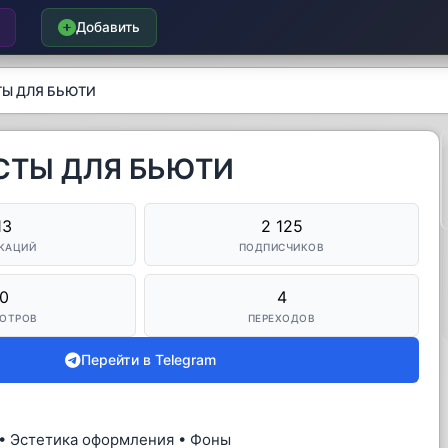
Добавить
ТЫ ДЛЯ БЬЮТИ
ОСТЫ ДЛЯ БЬЮТИ
13
2 125
КАЦИЙ
ПОДПИСЧИКОВ
0
4
ОТРОВ
ПЕРЕХОДОВ
Перейти в Telegram
 • Эстетика оформления • Фоны