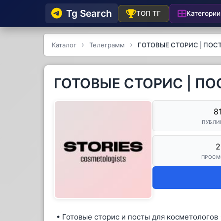
Tg Searсh
Категории
ТОП ТГ
Каталог
Телеграмм
ГОТОВЫЕ СТОРИС | ПОС
ГОТОВЫЕ СТОРИС | П
8
ПУБЛИ
2
ПРОСМ
• Готовые сторис и посты для косметологов