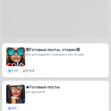
🦋Готовые посты, сторис🦋
Все для ведения страницы в инстаграм.
5 147
10 608
🔥Готовые посты
для друзей 🌺
392