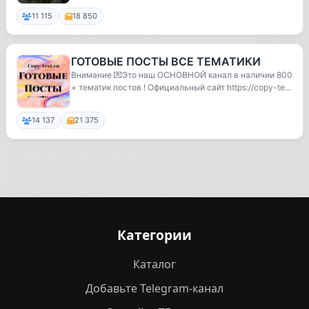
11 115
18 850
ГОТОВЫЕ ПОСТЫ ВСЕ ТЕМАТИКИ
Внимание 💌Это наш ОСНОВНОЙ канал в наличии 800
+ тематик постов ! Официальный сайт https://copy-te...
14 137
21 375
Категории
Каталог
Добавьте Telegram-канал