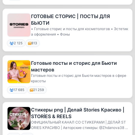
ГОТОВЫЕ СТОРИС | ПОСТЫ ДЛЯ
БЬЮТИ
• Готовые сторис и посты для косметологов • Эстетик
а оформления • Фоны
2 125
813
Готовые посты и сторис для Бьюти
мастеров
Готовые посты и сторис для Бьюти мастеров в сфере
красоты
17 685
21 259
Стикеры png | Делай Stories Красиво |
STORİES & REELS
ОФИЦИАЛЬНЫЙ КАНАЛ СО СТИКЕРАМИ | ДЕЛАЙ ST
ORIES КРАСИВО | Авторские стикеры: @Zhdanova38 Л
ичная ст...