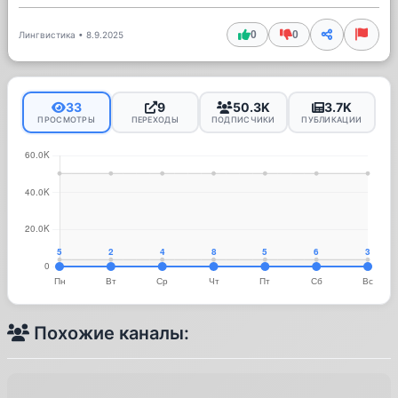
0
0
Лингвистика
•
8.9.2025
33
9
50.3K
3.7K
ПРОСМОТРЫ
ПЕРЕХОДЫ
ПОДПИСЧИКИ
ПУБЛИКАЦИИ
Похожие каналы: