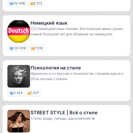
20 448
2 572
Немецкий язык
🇩🇪Немецкий язык онлайн. Бесплатные мини-уроки,
самый большой чат для общения на немецком.
122 919
7 019
Психология на стиле
Иронично и со вкусом о психологии, глазами врача с
20ти летним стажем
2 414
1 077
STREET STYLE | Всё о стиле
Стиль, мода, тренды, вдохновение 💫