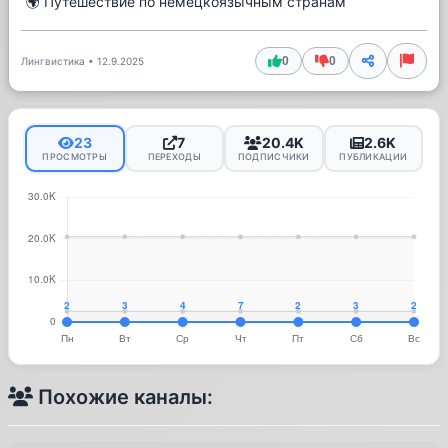
🌍 Путешествие по немецкоязычным странам
0
0
Лингвистика
•
12.9.2025
23
7
20.4K
2.6K
ПРОСМОТРЫ
ПЕРЕХОДЫ
ПОДПИСЧИКИ
ПУБЛИКАЦИИ
Похожие каналы: