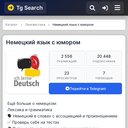
Tg Searсh
Каталог
Лингвистика
Немецкий язык с юмором
Немецкий язык с юмором
2 556
20 448
ПУБЛИКАЦИЙ
ПОДПИСЧИКОВ
23
7
ПРОСМОТРОВ
ПЕРЕХОДОВ
Перейти в Telegram
Ещё больше о немецком:
Лексика и грамматика
🗣 Немецкий в словах с ассоциацией и произношением
✅ Проверь себя на тестах