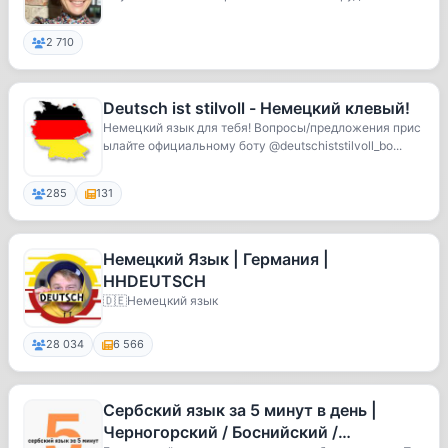
2 710
Deutsch ist stilvoll - Немецкий клевый!
Немецкий язык для тебя! Вопросы/предложения прис
ылайте официальному боту @deutschiststilvoll_bo...
285
131
Немецкий Язык | Германия |
HHDEUTSCH
🇩🇪Немецкий язык
28 034
6 566
Сербский язык за 5 минут в день |
Черногорский / Боснийский /