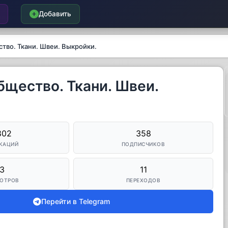
Добавить
ство. Ткани. Швеи. Выкройки.
бщество. Ткани. Швеи.
802
358
КАЦИЙ
ПОДПИСЧИКОВ
3
11
ОТРОВ
ПЕРЕХОДОВ
Перейти в Telegram