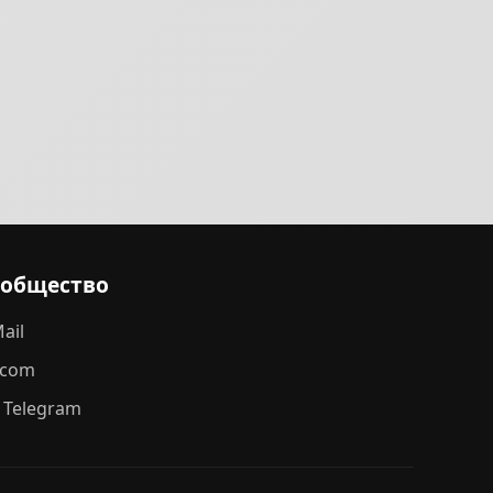
ообщество
ail
.com
 Telegram