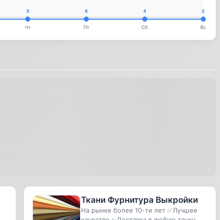
Ткани Фурнитура Выкройки
На рынке более 10-ти лет ✅Лучшее
качество ✨Доставка в любую точку