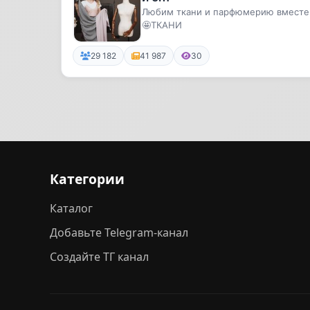
Любим ткани и парфюмерию вместе
🤩ТКАНИ
29 182
41 987
30
Категории
Каталог
Добавьте Telegram-канал
Создайте ТГ канал