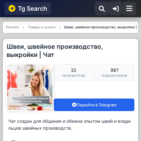
Tg Searсh
Каталог
Товары и услуги
Швеи, швейное производство, выкройки | Ч
Швеи, швейное производство,
выкройки | Чат
32
987
ПРОСМОТРОВ
ПОДПИСЧИКОВ
Перейти в Telegram
Чат создан для общения и обмена опытом швей и владе
льцев швейных производств.