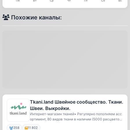
Похожие каналы:
Tkani.land Швейное сообщество. Ткани.
Швеи. Выкройки.
Интернет-магазин тканей• Регулярно пополняем асс
ортимент, 80 видов ткани в наличии (5000 расцвето...
358
11 802