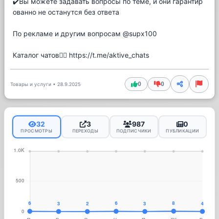
✔️Вы можете задавать вопросы по теме, и они гарантир
ованно не останутся без ответа
По рекламе и другим вопросам @supx100
Каталог чатов👉🏻 https://t.me/aktive_chats
0
0
Товары и услуги
•
28.9.2025
32
3
987
0
ПРОСМОТРЫ
ПЕРЕХОДЫ
ПОДПИСЧИКИ
ПУБЛИКАЦИИ