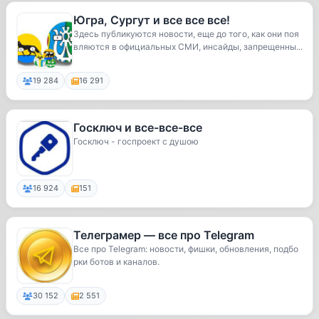
Югра, Сургут и все все все!
Здесь публикуются новости, еще до того, как они поя
вляются в официальных СМИ, инсайды, запрещенны...
19 284
16 291
Госключ и все-все-все
Госключ - госпроект с душою
16 924
151
Телеграмер — все про Telegram
Все про Telegram: новости, фишки, обновления, подбо
рки ботов и каналов.
30 152
2 551