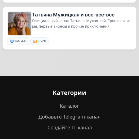
Татьяна Мужицкая и все-все-все
Официальный канал Татьяны Мужицкой. Тренинги, иг
ры, первые анонсы и прочие приключения
165 449
5 528
Категории
Каталог
Добавьте Telegram-канал
Создайте ТГ канал