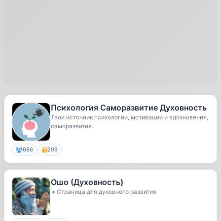
Психология Саморазвитие Духовность
Твои источник психологии, мотивации и вдохновения,
саморазвития.
686
209
Ошо (Духовность)
🔸Страница для духовного развития