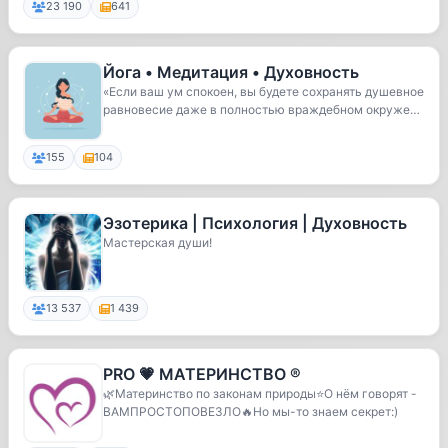
23 190
641
Йога • Медитация • Духовность
«Если ваш ум спокоен, вы будете сохранять душевное
равновесие даже в полностью враждебном окруже
н...
155
104
Эзотерика | Психология | Духовность
Мастерская души!
13 537
1 439
PRO 💗 МАТЕРИНСТВО ®
🌿Материнство по законам природы⭐️О нём говорят -
ВАМПРОСТОПОВЕЗЛО🔥Но мы-то знаем секрет:)