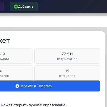
Добавить
кет
519
77 511
КАЦИЙ
ПОДПИСЧИКОВ
4
19
ОТРОВ
ПЕРЕХОДОВ
Перейти в Telegram
 может открыть лучшее образование.