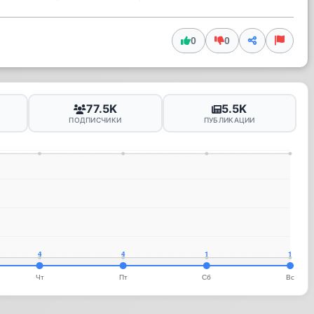
0
0
77.5K
5.5K
ПОДПИСЧИКИ
ПУБЛИКАЦИИ