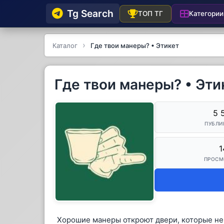
Tg Searсh
Категории
ТОП ТГ
Каталог
Где твои манеры? • Этикет
Где твои манеры? • Эти
5 
ПУБЛИ
1
ПРОСМ
Хорошие манеры откроют двери, которые не