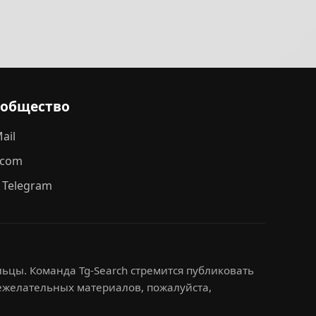
ообщество
ail
.com
 Telegram
ьцы. Команда Tg-Search стремится публиковать
нежелательных материалов, пожалуйста,