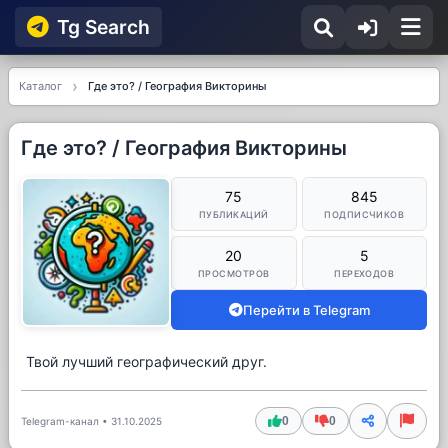
Tg Searсh
Каталог
Где это? / География Викторины
Где это? / География Викторины
75
845
ПУБЛИКАЦИЙ
ПОДПИСЧИКОВ
20
5
ПРОСМОТРОВ
ПЕРЕХОДОВ
Перейти в Telegram
Твой лучший географический друг.
0
0
Telegram-канал
•
31.10.2025