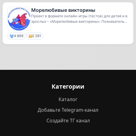
Морелюбивые викторины
Проект в формате онлайн-игры (тестов) для детей и в
зрослых – «Морелюбивые викторины». Познаватель...
4 869
2 281
Категории
Каталог
Добавьте Telegram-канал
Создайте ТГ канал