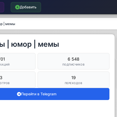
Добавить
ор | мемы
ты | юмор | мемы
701
6 548
КАЦИЙ
ПОДПИСЧИКОВ
3
19
ОТРОВ
ПЕРЕХОДОВ
Перейти в Telegram