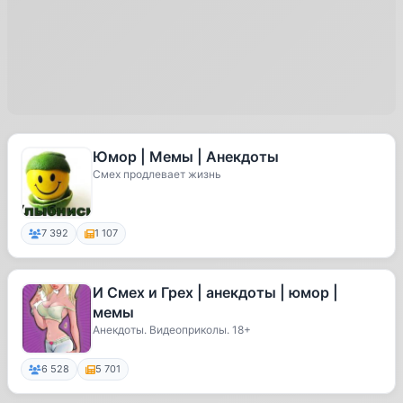
Юмор | Мемы | Анекдоты
Смех продлевает жизнь
7 392
1 107
И Смех и Грех | анекдоты | юмор |
мемы
Анекдоты. Видеоприколы. 18+
6 528
5 701