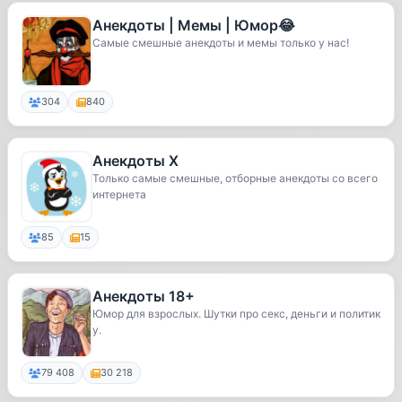
Анекдоты | Мемы | Юмор😂
Самые смешные анекдоты и мемы только у нас!
304
840
Анекдоты X
Только самые смешные, отборные анекдоты со всего
интернета
85
15
Анекдоты 18+
Юмор для взрослых. Шутки про секс, деньги и политик
у.
79 408
30 218