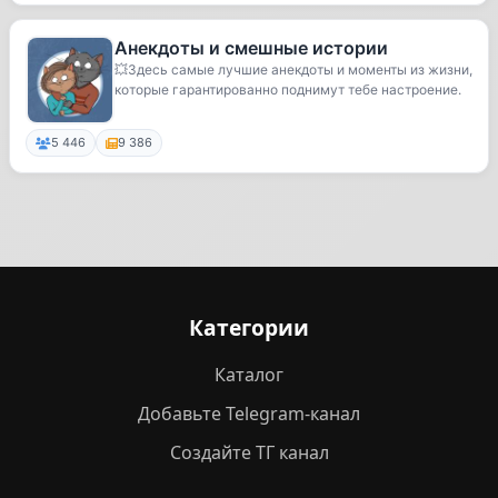
Анекдоты и смешные истории
💥Здесь самые лучшие анекдоты и моменты из жизни,
которые гарантированно поднимут тебе настроение.
5 446
9 386
Категории
Каталог
Добавьте Telegram-канал
Создайте ТГ канал