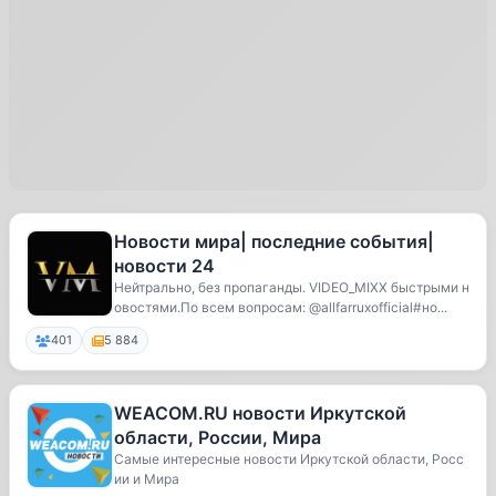
Новости мира| последние события|
новости 24
Нейтрально, без пропаганды. VIDEO_MIXX быстрыми н
овостями.По всем вопросам: @allfarruxofficial#но...
401
5 884
WEACOM.RU новости Иркутской
области, России, Мира
Самые интересные новости Иркутской области, Росс
ии и Мира