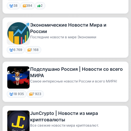
38
394
2
Экономические Новости Мира и
России
Последние новости в мире Экономики
6 769
1 168
Подслушано Россия | Новости со всего
МИРА
Cамое интересные новости России и всего МИРА!
18 935
7 923
JunCrypto | Новости из мира
криптовалюты
Все свежие новости мира криптовалют.