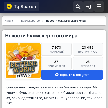
Tg Searсh
Каталог
Букмекерство
Новости букмекерского мира
Новости букмекерского мира
7 970
20 093
ПУБЛИКАЦИЙ
ПОДПИСЧИКОВ
37
25
ПРОСМОТРОВ
ПЕРЕХОДОВ
Перейти в Telegram
Оперативно следим за новостями беттинга в мире. Мы п
ишем о букмекерских конторах и букмекерстве: финанс
ах, законодательстве, маркетинге, управлении, технолог
иях.