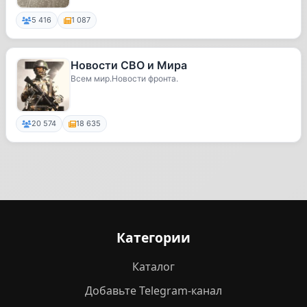
5 416
1 087
Новости СВО и Мира
Всем мир.Новости фронта.
20 574
18 635
Категории
Каталог
Добавьте Telegram-канал