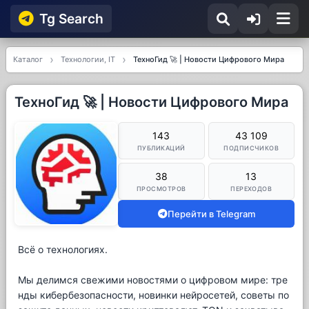
Tg Searсh
Каталог
Технологии, IT
ТехноГид 🚀 | Новости Цифрового Мира
ТехноГид 🚀 | Новости Цифрового Мира
143
43 109
ПУБЛИКАЦИЙ
ПОДПИСЧИКОВ
38
13
ПРОСМОТРОВ
ПЕРЕХОДОВ
Перейти в Telegram
Всё о технологиях.
Мы делимся свежими новостями о цифровом мире: тре
нды кибербезопасности, новинки нейросетей, советы по