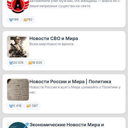
Автомобили учат мужчин, что женщины — вовсе не с
амые капризные существа на свете.
198
782
Новости СВО и Мира
Всем мир.Новости фронта.
20 574
18 635
Новости России и Мира | Политика
Новости России и всего Мира узнавайте о Политике у
нас
5 416
1 087
Экономические Новости Мира и