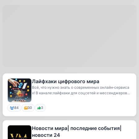
Лайфхаки цифрового мира
Всё, что нужно знать о современных онлайн‑сервиса
х! В канале:лайфхаки для соцсетей и мессенджеров...
84
30
3
Новости мира| последние события|
новости 24