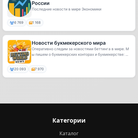
России
Последние новости в мире Экономики
6 769
1 168
Новости букмекерского мира
Оперативно следим за новостями беттинга в мире. М
ы пишем о букмекерских конторах и букмекерстве: ...
20 093
7 970
Категории
Каталог