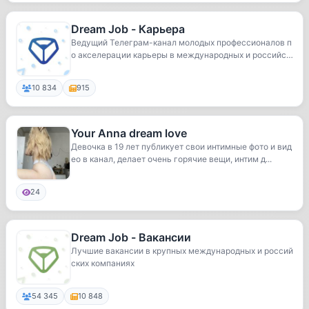
Dream Job - Карьера
Ведущий Телеграм-канал молодых профессионалов п
о акселерации карьеры в международных и российск
их...
10 834
915
Your Anna dream love
Девочка в 19 лет публикует свои интимные фото и вид
ео в канал, делает очень горячие вещи, интим д...
24
Dream Job - Вакансии
Лучшие вакансии в крупных международных и россий
ских компаниях
54 345
10 848