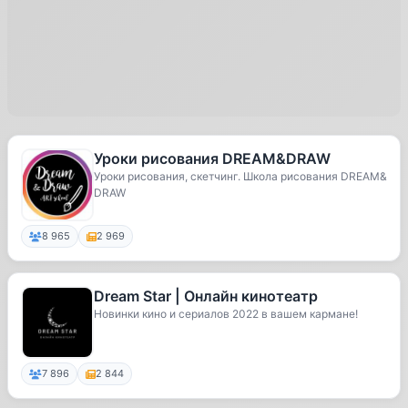
Уроки рисования DREAM&DRAW
Уроки рисования, скетчинг. Школа рисования DREAM&
DRAW
8 965
2 969
Dream Star | Онлайн кинотеатр
Новинки кино и сериалов 2022 в вашем кармане!
7 896
2 844