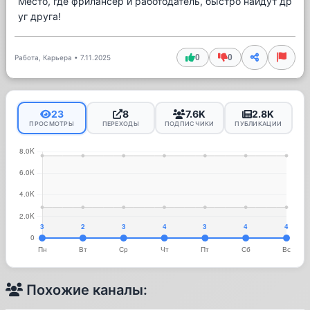
Место, где фрилансер и работодатель, быстро найдут др
уг друга!
0
0
Работа, Карьера
•
7.11.2025
23
8
7.6K
2.8K
ПРОСМОТРЫ
ПЕРЕХОДЫ
ПОДПИСЧИКИ
ПУБЛИКАЦИИ
Похожие каналы: