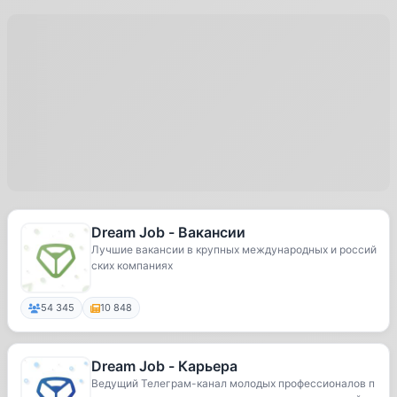
Dream Job - Вакансии
Лучшие вакансии в крупных международных и россий
ских компаниях
54 345
10 848
Dream Job - Карьера
Ведущий Телеграм-канал молодых профессионалов п