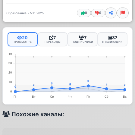
0
0
Образование
•
5.11.2025
20
7
7
37
ПРОСМОТРЫ
ПЕРЕХОДЫ
ПОДПИСЧИКИ
ПУБЛИКАЦИИ
Похожие каналы: