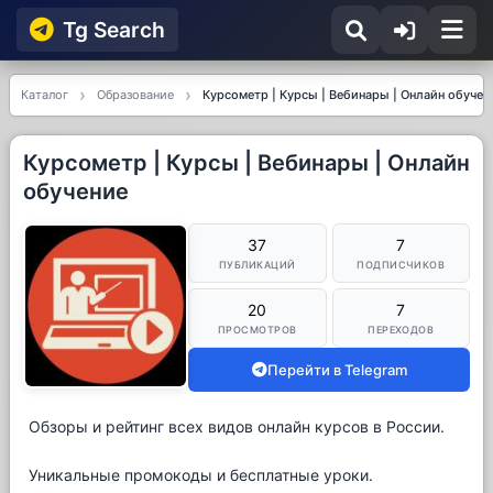
Tg Searсh
Каталог
Образование
Курсометр | Курсы | Вебинары | Онлайн обучен
Курсометр | Курсы | Вебинары | Онлайн
обучение
37
7
ПУБЛИКАЦИЙ
ПОДПИСЧИКОВ
20
7
ПРОСМОТРОВ
ПЕРЕХОДОВ
Перейти в Telegram
Обзоры и рейтинг всех видов онлайн курсов в России.
Уникальные промокоды и бесплатные уроки.