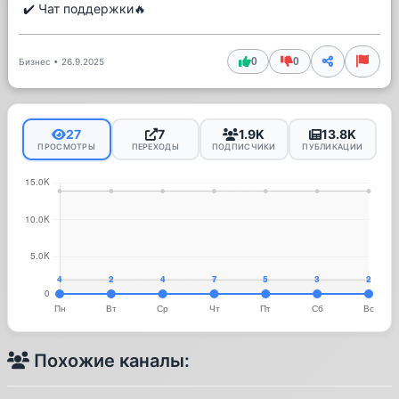
✔️ Чат поддержки🔥
0
0
Бизнес
•
26.9.2025
27
7
1.9K
13.8K
ПРОСМОТРЫ
ПЕРЕХОДЫ
ПОДПИСЧИКИ
ПУБЛИКАЦИИ
Похожие каналы: