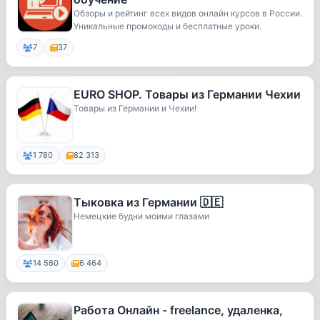
Обзоры и рейтинг всех видов онлайн курсов в России.
Уникальные промокоды и бесплатные уроки.
7
37
EURO SHOP. Товары из Германии Чехии
Товары из Германии и Чехии!
1 780
82 313
Тыковка из Германии 🇩🇪
Немецкие будни моими глазами
14 560
6 464
Работа Онлайн - freelance, удаленка,