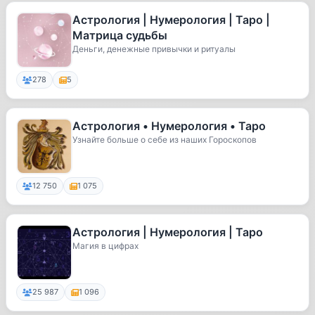
Астрология | Нумерология | Таро |
Матрица судьбы
Деньги, денежные привычки и ритуалы
278
5
Астрология • Нумерология • Таро
Узнайте больше о себе из наших Гороскопов
12 750
1 075
Астрология | Нумерология | Таро
Магия в цифрах
25 987
1 096