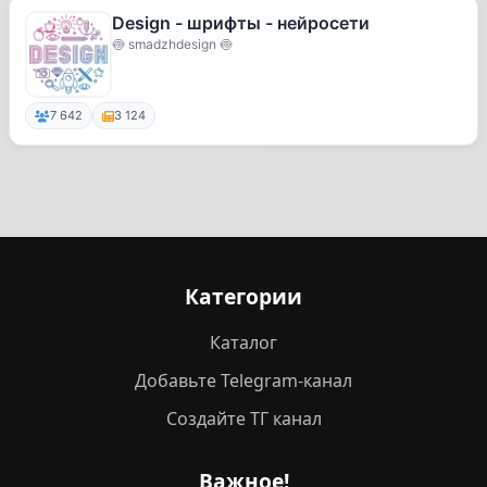
Design - шрифты - нейросети
🍥 smadzhdesign 🍥
7 642
3 124
Категории
Каталог
Добавьте Telegram-канал
Создайте ТГ канал
Важное!