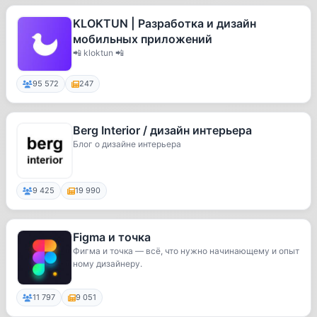
KLOKTUN | Разработка и дизайн
мобильных приложений
📲 kloktun 📲
95 572
247
Berg Interior / дизайн интерьера
Блог о дизайне интерьера
9 425
19 990
Figma и точка
Фигма и точка — всё, что нужно начинающему и опыт
ному дизайнеру.
11 797
9 051