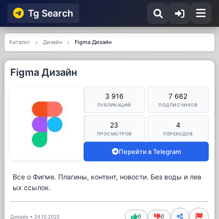
Tg Searсh
Каталог
Дизайн
Figma Дизайн
Figma Дизайн
3 916
7 662
ПУБЛИКАЦИЙ
ПОДПИСЧИКОВ
23
4
ПРОСМОТРОВ
ПЕРЕХОДОВ
Перейти в Telegram
Все о Фигме. Плагины, контент, новости. Без воды и лев
ых ссылок.
0
0
Дизайн
•
24.10.2025