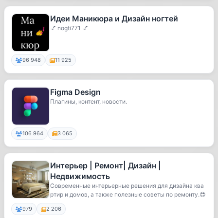
Идеи Маникюра и Дизайн ногтей
💅 nogti771 💅
96 948
11 925
Figma Design
Плагины, контент, новости.
106 964
3 065
Интерьер | Ремонт| Дизайн |
Недвижимость
Современные интерьерные решения для дизайна ква
ртир и домов, а также полезные советы по ремонту.😍
979
2 206