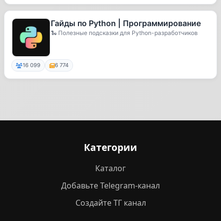
Гайды по Python | Программирование
🐍 Полезные подсказки для Python-разработчиков
16 099
6 774
Категории
Каталог
Добавьте Telegram-канал
Создайте ТГ канал