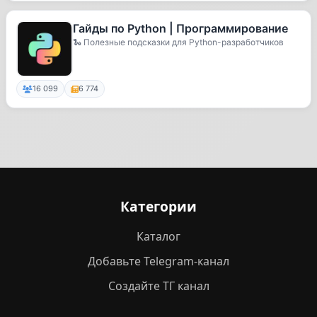
Гайды по Python | Программирование
🐍 Полезные подсказки для Python-разработчиков
16 099
6 774
Категории
Каталог
Добавьте Telegram-канал
Создайте ТГ канал