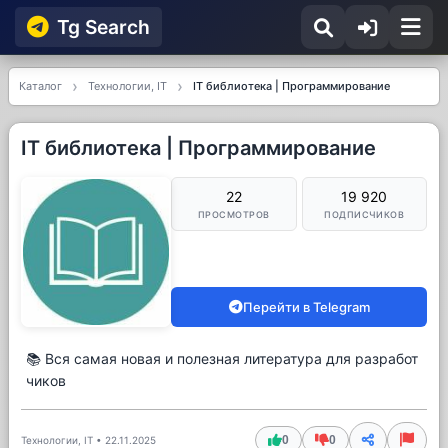
Tg Searсh
Каталог
Технологии, IT
IT библиотека | Программирование
IT библиотека | Программирование
22
19 920
ПРОСМОТРОВ
ПОДПИСЧИКОВ
Перейти в Telegram
📚 Вся самая новая и полезная литература для разработ
чиков
0
0
Технологии, IT
•
22.11.2025