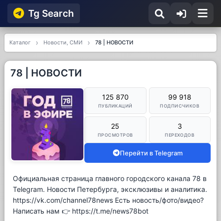
Tg Searсh
Каталог
Новости, СМИ
78 | НОВОСТИ
78 | НОВОСТИ
125 870
99 918
ПУБЛИКАЦИЙ
ПОДПИСЧИКОВ
25
3
ПРОСМОТРОВ
ПЕРЕХОДОВ
Перейти в Telegram
Официальная страница главного городского канала 78 в
Telegram. Новости Петербурга, эксклюзивы и аналитика.
https://vk.com/channel78news Есть новость/фото/видео?
Написать нам 👉 https://t.me/news78bot