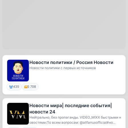
Новости политики / Россия Новости
Новости политики с первых источников
435
5 708
Новости мира| последние события|
новости 24
Нейтрально, без пропаганды. VIDEO_MIXX быстрыми н
овостями.По всем вопросам: @allfarruxofficial#но...