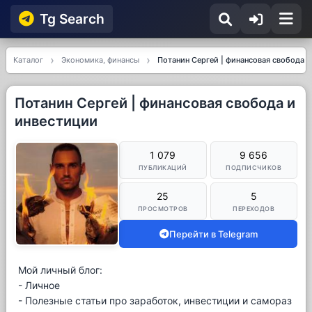
Tg Searсh
Каталог
Экономика, финансы
Потанин Сергей | финансовая свобода 
Потанин Сергей | финансовая свобода и
инвестиции
1 079
9 656
ПУБЛИКАЦИЙ
ПОДПИСЧИКОВ
25
5
ПРОСМОТРОВ
ПЕРЕХОДОВ
Перейти в Telegram
Мой личный блог:
- Личное
- Полезные статьи про заработок, инвестиции и самораз