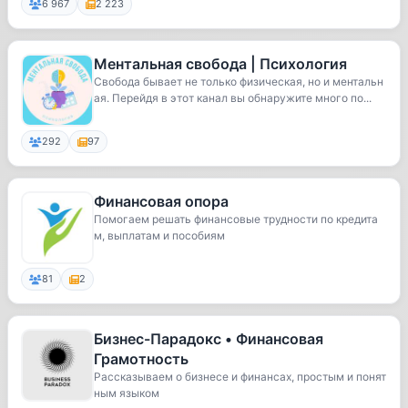
6 967
2 223
Ментальная свобода | Психология
Свобода бывает не только физическая, но и ментальн
ая. Перейдя в этот канал вы обнаружите много по...
292
97
Финансовая опора
Помогаем решать финансовые трудности по кредита
м, выплатам и пособиям
81
2
Бизнес-Парадокс • Финансовая
Грамотность
Рассказываем о бизнесе и финансах, простым и понят
ным языком