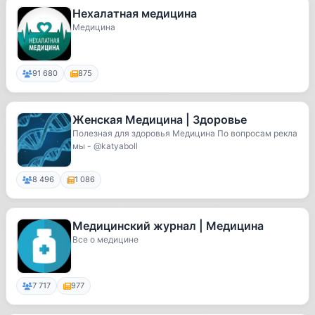
Нехалатная медицина
Медицина
91 680
875
Женская Медицина | Здоровье
Полезная для здоровья Медицина По вопросам рекла
мы - @katyaboll
8 496
1 086
Медицинский журнал | Медицина
Все о медицине
7 717
977