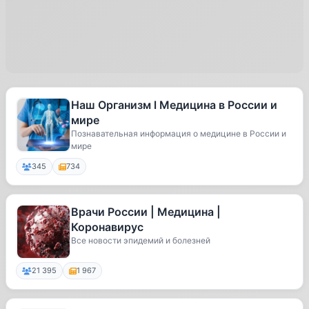
Наш Организм l Медицина в России и
мире
Познавательная информация о медицине в России и
мире
345
734
Врачи России | Медицина |
Коронавирус
Все новости эпидемий и болезней
21 395
1 967