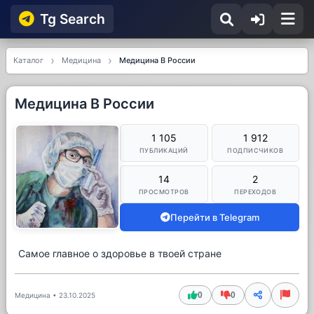
Tg Searсh
Каталог
Медицина
Медицина В России
Медицина В России
1 105
1 912
ПУБЛИКАЦИЙ
ПОДПИСЧИКОВ
14
2
ПРОСМОТРОВ
ПЕРЕХОДОВ
Перейти в Telegram
Самое главное о здоровье в твоей стране
0
0
Медицина
•
23.10.2025