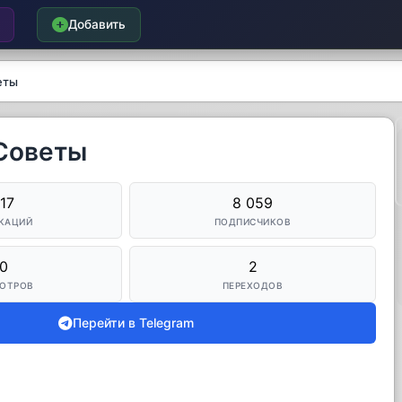
Добавить
еты
 Советы
117
8 059
КАЦИЙ
ПОДПИСЧИКОВ
0
2
ОТРОВ
ПЕРЕХОДОВ
Перейти в Telegram