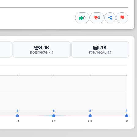
0
0
8.1K
1.1K
ПОДПИСЧИКИ
ПУБЛИКАЦИИ