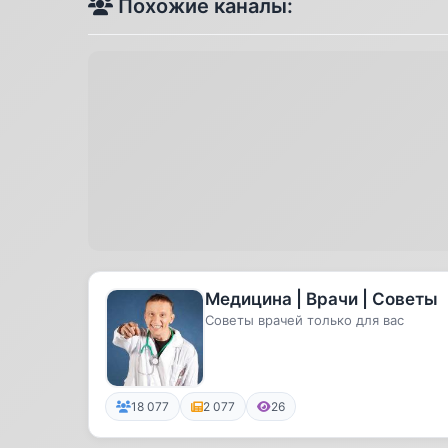
Похожие каналы:
Медицина | Врачи | Советы
Советы врачей только для вас
18 077
2 077
26