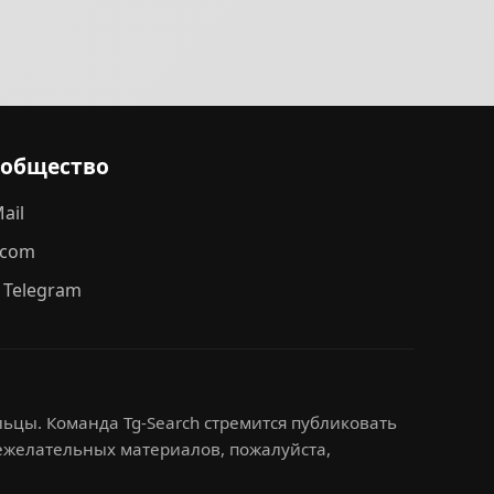
ообщество
ail
.com
 Telegram
ьцы. Команда Tg-Search стремится публиковать
нежелательных материалов, пожалуйста,