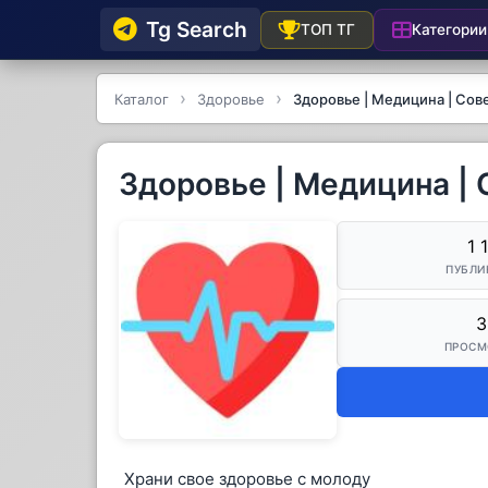
Tg Searсh
Категории
ТОП ТГ
Каталог
Здоровье
Здоровье | Медицина | Сов
Здоровье | Медицина |
1 
ПУБЛИ
3
ПРОСМ
Храни свое здоровье с молоду