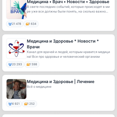
Медицина • Врач • Новости • Здоровье
В свете последних событий, которые происходят в ми
ре уже все должны были понять, на сколько важно...
21 478
1 634
Медицина и Здоровье * Новости *
Врачи
Канал для врачей и людей, которым нравится медици
на! Все про здоровье и человеческий организм
20 293
1 598
Медицина и Здоровье | Лечение
Всё о медицине
6 921
1 252