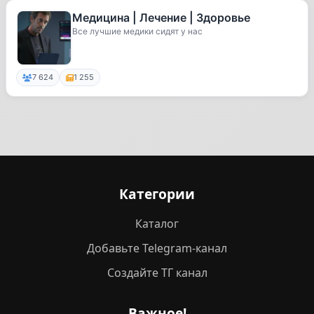
Медицина | Лечение | Здоровье
Все лучшие медики сидят у нас
7 624
1 255
Категории
Каталог
Добавьте Telegram-канал
Создайте ТГ канал
Важное!