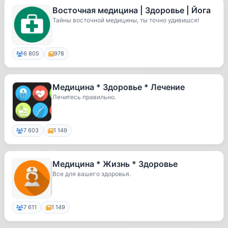
Восточная медицина | Здоровье | Йога
Тайны восточной медицины, ты точно удивишся!
6 805
978
Медицина * Здоровье * Лечение
Лечитесь правильно.
7 603
1 149
Медицина * Жизнь * Здоровье
Все для вашего здоровья.
7 611
1 149