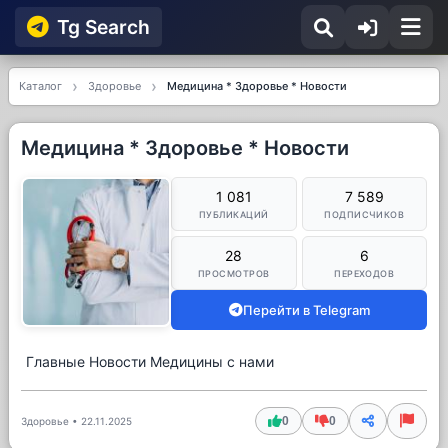
Tg Searсh
Каталог
Здоровье
Медицина * Здоровье * Новости
Медицина * Здоровье * Новости
1 081
7 589
ПУБЛИКАЦИЙ
ПОДПИСЧИКОВ
28
6
ПРОСМОТРОВ
ПЕРЕХОДОВ
Перейти в Telegram
Главные Новости Медицины с нами
0
0
Здоровье
•
22.11.2025