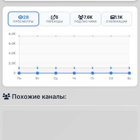
28
6
7.6K
1.1K
ПРОСМОТРЫ
ПЕРЕХОДЫ
ПОДПИСЧИКИ
ПУБЛИКАЦИИ
Похожие каналы: