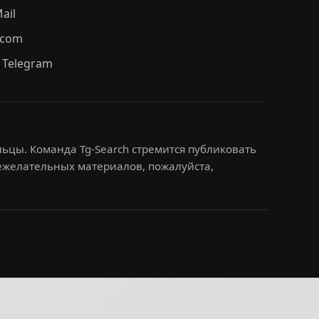
ail
.com
 Telegram
ьцы. Команда Tg-Search стремится публиковать
нежелательных материалов, пожалуйста,