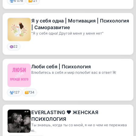
6 078
121
Я у себя одна | Мотивация | Психология
| Саморазвитие
"Я у себя одна! Другой меня у меня нет"
22
Люби себя | Психология
Влюбитесь в себя и мир полюбит вас в ответ 🌺
127
734
EVERLASTING 🖤 ЖЕНСКАЯ
ПСИХОЛОГИЯ
Ты знаешь, когда ты со мной, я ни о чем не пережива
ю.