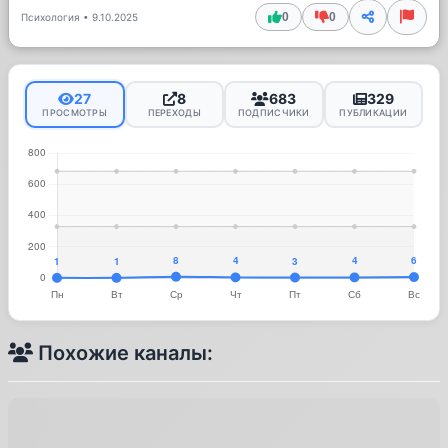
0
0
Психология
•
9.10.2025
27
8
683
329
ПРОСМОТРЫ
ПЕРЕХОДЫ
ПОДПИСЧИКИ
ПУБЛИКАЦИИ
Похожие каналы: