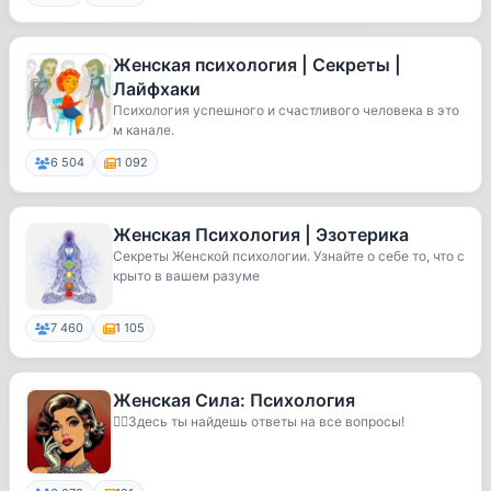
Женская психология | Секреты |
Лайфхаки
Психология успешного и счастливого человека в это
м канале.
6 504
1 092
Женская Психология | Эзотерика
Секреты Женской психологии. Узнайте о себе то, что с
крыто в вашем разуме
7 460
1 105
Женская Сила: Психология
💁‍♀️Здесь ты найдешь ответы на все вопросы!