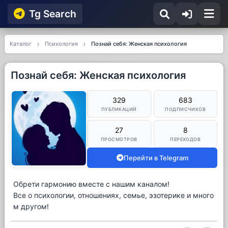
Tg Searсh
Каталог
Психология
Познай себя: Женская психология
Познай себя: Женская психология
329
683
ПУБЛИКАЦИЙ
ПОДПИСЧИКОВ
27
8
ПРОСМОТРОВ
ПЕРЕХОДОВ
Перейти в Telegram
Обрети гармонию вместе с нашим каналом!
Все о психологии, отношениях, семье, эзотерике и много
м другом!