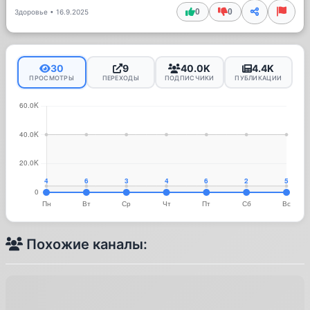
0
0
Здоровье
•
16.9.2025
30
9
40.0K
4.4K
ПРОСМОТРЫ
ПЕРЕХОДЫ
ПОДПИСЧИКИ
ПУБЛИКАЦИИ
Похожие каналы: