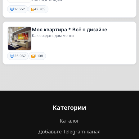
17 652
42 789
Моя квартира * Всё о дизайне
Как создать дом мечты
26 967
1 109
Категории
Каталог
Добавьте Telegram-канал