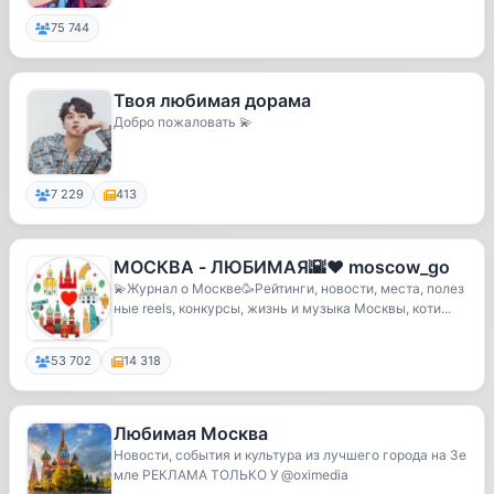
75 744
Твоя любимая дорама
Добро пожаловать 💫
7 229
413
МОСКВА - ЛЮБИМАЯ🌇❤️ moscow_go
💫Журнал о Москве🥳Рейтинги, новости, места, полез
ные reels, конкурсы, жизнь и музыка Москвы, коти...
53 702
14 318
Любимая Москва
Новости, события и культура из лучшего города на Зе
мле РЕКЛАМА ТОЛЬКО У @oximedia