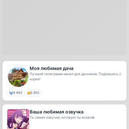
Моя любимая дача
Лучший телеграмм канал для дачников. Подпишись с
корее!
8 993
5 902
Ваша любимая озвучка
Та самая озвучка, которую ты искал💫