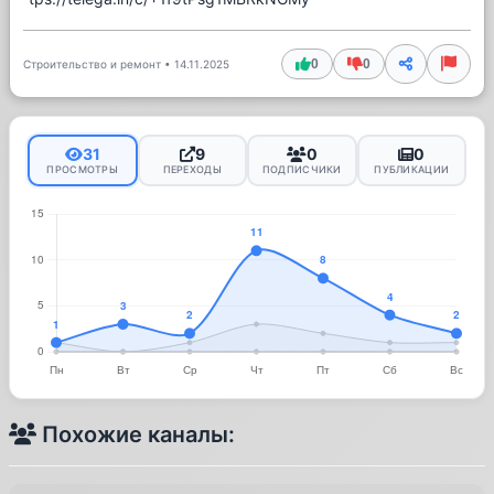
0
0
Строительство и ремонт
•
14.11.2025
31
9
0
0
ПРОСМОТРЫ
ПЕРЕХОДЫ
ПОДПИСЧИКИ
ПУБЛИКАЦИИ
Похожие каналы: