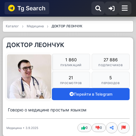
Tg Searсh
Каталог
Медицина
ДОКТОР ЛЕОНЧУК
ДОКТОР ЛЕОНЧУК
1 860
27 886
ПУБЛИКАЦИЙ
ПОДПИСЧИКОВ
21
5
ПРОСМОТРОВ
ПЕРЕХОДОВ
Перейти в Telegram
Говорю о медицине простым языком
0
0
Медицина
•
3.9.2025