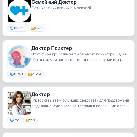
Семейный Доктор
Сеть частных клиник в Москве 💙
89 260
4 755
Доктор Психтер
Этот канал принадлежит молодому психиатру. Здесь
обо всем: мои пациенты, интересные случаи из пра...
8 740
2 694
Доктор
📍рассказываем о лучших средствах для поддержани
я здоровья 📍делимся рецептами и полезными совета
ми...
755
251