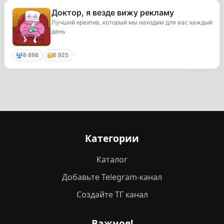
Доктор, я везде вижу рекламу
Лучший креатив, который мы находим для вас каждый
день
8 698
6 925
Категории
Каталог
Добавьте Telegram-канал
Создайте ТГ канал
Важное!