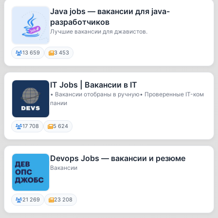
Java jobs — вакансии для java-
разработчиков
Лучшие вакансии для джавистов.
13 659
3 453
IT Jobs | Вакансии в IT
• Вакансии отобраны в ручную• Проверенные IT-ком
пании
17 708
5 624
Devops Jobs — вакансии и резюме
Вакансии
21 269
23 208