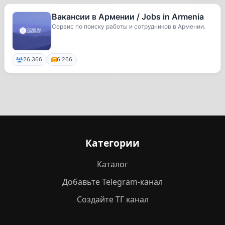
Вакансии в Армении / Jobs in Armenia
Сервис по поиску работы и сотрудников в Армении.
26 366
6 266
Категории
Каталог
Добавьте Telegram-канал
Создайте ТГ канал