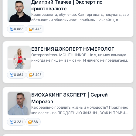
Дмитрий Ткачев | Эксперт по
криптовалюте
Криптовалюта, обучение. Как торговать, покупать, зар
абатывать и обналичивать прибыль.- Инсайты, п...
8 883
5 445
ЕВГЕНИЯ️️🔮ЭКСПЕРТ НУМЕРОЛОГ
Остерегайтесь МОШЕННИКОВ. Ни я, ни моя команда
никогда не пишем вам сами! И ничего не предлагаем.
8 864
3 498
БИОХАКИНГ ЭКСПЕРТ | Сергей
Морозов
Как реально продлить жизнь и молодость? Практичес
кие советы по ПРОДЛЕНИЮ ЖИЗНИ , ЗОЖ И ПРАВИЛ
ЬНОМ...
3 231
688