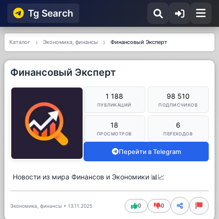
Tg Searсh
Каталог
Экономика, финансы
Финансовый Эксперт
Финансовый Эксперт
1 188
98 510
ПУБЛИКАЦИЙ
ПОДПИСЧИКОВ
18
6
ПРОСМОТРОВ
ПЕРЕХОДОВ
Перейти в Telegram
Новости из мира Финансов и Экономики 📊📈
0
0
Экономика, финансы
•
13.11.2025