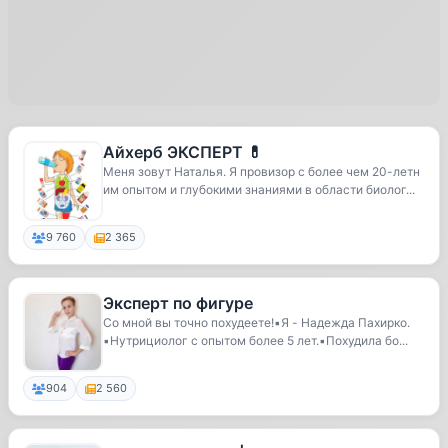
Айхерб ЭКСПЕРТ 💊
Меня зовут Наталья. Я провизор с более чем 20-летн
им опытом и глубокими знаниями в области биолог...
9 760
2 365
Эксперт по фигуре
Со мной вы точно похудеете!▪️Я - Надежда Пахирко.
▪️Нутрициолог с опытом более 5 лет.▪️Похудила бо...
904
2 560