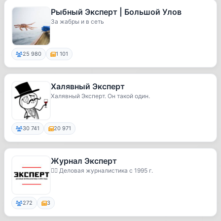
Рыбный Эксперт | Большой Улов
За жабры и в сеть
25 980
1 101
Халявный Эксперт
Халявный Эксперт. Он такой один.
30 741
20 971
Журнал Эксперт
✍🏼 Деловая журналистика с 1995 г.
272
3