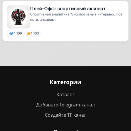
Плей-Офф: спортивный эксперт
Спортивная аналитика. Эксклюзивные интервью. Нов
ости, инсайды.
4 169
4 163
Категории
Каталог
Добавьте Telegram-канал
Создайте ТГ канал