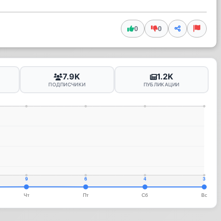
0
0
7.9K
1.2K
ПОДПИСЧИКИ
ПУБЛИКАЦИИ