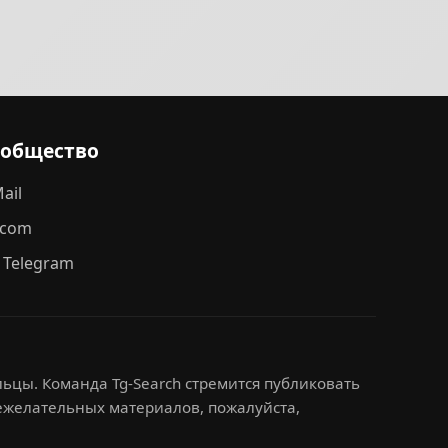
ообщество
ail
.com
 Telegram
ьцы. Команда Tg-Search стремится публиковать
нежелательных материалов, пожалуйста,