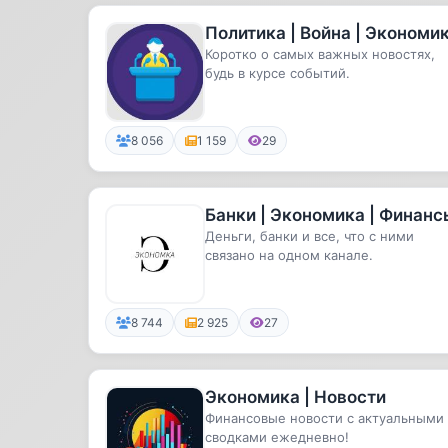
Политика | Война | Экономи
Коротко о самых важных новостях,
будь в курсе событий.
8 056
1 159
29
Банки | Экономика | Финанс
Деньги, банки и все, что с ними
связано на одном канале.
8 744
2 925
27
Экономика | Новости
Финансовые новости с актуальными
сводками ежедневно!