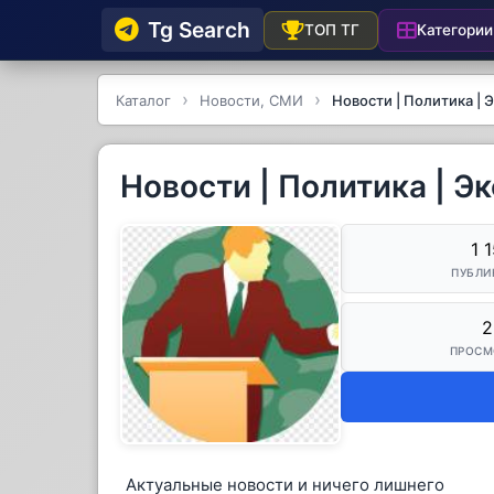
Tg Searсh
Категории
ТОП ТГ
Каталог
Новости, СМИ
Новости | Политика | 
Новости | Политика | Э
1 
ПУБЛИ
2
ПРОСМ
Актуальные новости и ничего лишнего