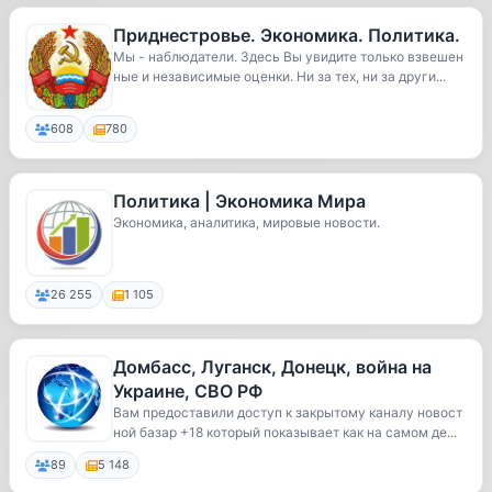
Приднестровье. Экономика. Политика.
Мы - наблюдатели. Здесь Вы увидите только взвешен
ные и независимые оценки. Ни за тех, ни за други...
608
780
Политика | Экономика Мира
Экономика, аналитика, мировые новости.
26 255
1 105
Домбасс, Луганск, Донецк, война на
Украине, СВО РФ
Вам предоставили доступ к закрытому каналу новост
ной базар +18 который показывает как на самом де...
89
5 148