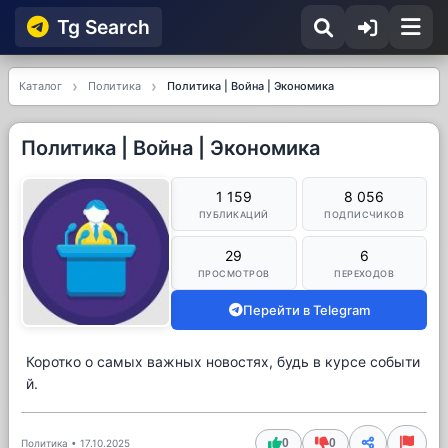
Tg Searсh
Каталог
Политика
Политика | Война | Экономика
Политика | Война | Экономика
1 159
8 056
ПУБЛИКАЦИЙ
ПОДПИСЧИКОВ
29
6
ПРОСМОТРОВ
ПЕРЕХОДОВ
Перейти в Telegram
Коротко о самых важных новостях, будь в курсе событи
й.
0
0
Политика
•
17.10.2025