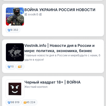
ВОЙНА УКРАИНА РОССИЯ НОВОСТИ
📰 svodki5 📰
8 352
Vestnik.info | Новости дня в России и
мире: политика, экономика, бизнес
Главные новости дня в России и миреБудьте с нами, б
удьте в курсе!
10
2
Черный квадрат 18+ | ВОЙНА
Жесткий контент.
98 919
45 224