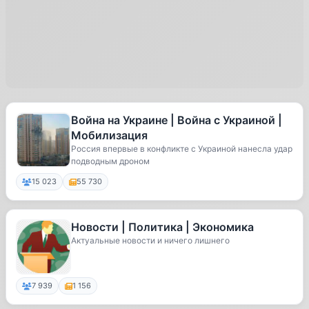
Война на Украине | Война с Украиной |
Мобилизация
Россия впервые в конфликте с Украиной нанесла удар
подводным дроном
15 023
55 730
Новости | Политика | Экономика
Актуальные новости и ничего лишнего
7 939
1 156